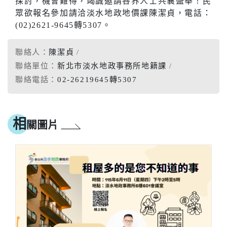
探討，機會難得，竭誠邀請各界人士共襄盛舉！民
眾欲報名參加請洽淡水地政地價課陳潔貞，電話：
(02)2621-9645轉5307。
聯絡人：
陳潔貞
聯絡單位：
新北市淡水地政事務所地籍課
聯絡電話：
02-26219645轉5307
相
關圖片