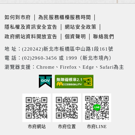
如何到市府
│
為民服務櫃檯服務時間
│
隱私權及資訊安全宣告
│
網站安全政策
│
政府網站資料開放宣告
│
個資聲明
│
聯絡我們
地 址：(220242)新北市板橋區中山路1段161號
電 話：(02)2960-3456 或 1999（新北市境內）
瀏覽器支援：Chrome、Firefox、Edge、Safari為主
市府網站
市府位置
市府LINE