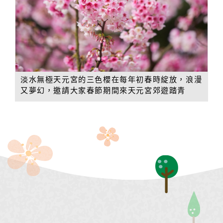
淡水無極天元宮的三色櫻在每年初春時綻放，浪漫
又夢幻，邀請大家春節期間來天元宮郊遊踏青