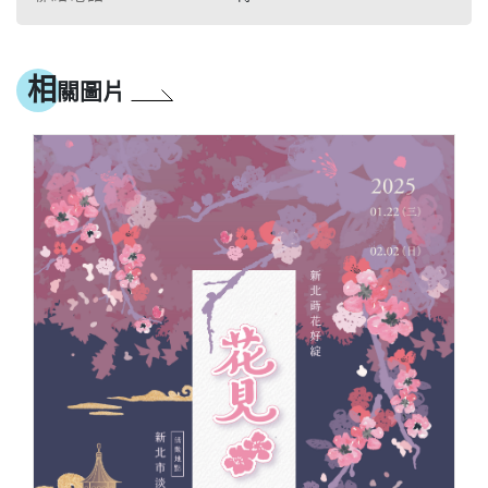
相
關圖片