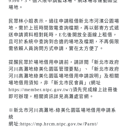
9596，3、個人限申請籃球場、網球場等運動類型
場地。
民眾林小姐表示，過往申請租借新北市河濱公園場
地，需於上班時間致電查詢檔期，再以郵寄方式遞
送申請資料相對耗時，E化後開放全面線上租借，
且可於系統中查詢到合適的場地及檔期，不再侷限
需依賴人員詢問方式申請，實在太方便了。
提醒民眾於場地借用申請前，請詳閱「新北市政府
河川高灘地綠美化園區管理要點」、「新北市政府
河川高灘地綠美化園區場地借用申請說明」及相關
場地借用須知，非「新北市民會員」(網址
https://member.ntpc.gov.tw/)須先完成線上註冊後
即可辦理，相關資訊詳見高灘處官網。
※新北市河川高灘地-綠美化園區場地借用申請系
統
網址:https://mp.hrcm.ntpc.gov.tw/Parnt/