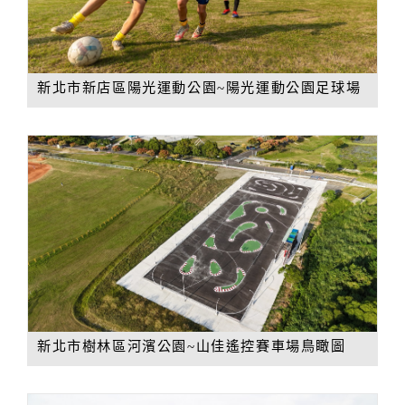
新北市新店區陽光運動公園~陽光運動公園足球場
新北市樹林區河濱公園~山佳遙控賽車場鳥瞰圖