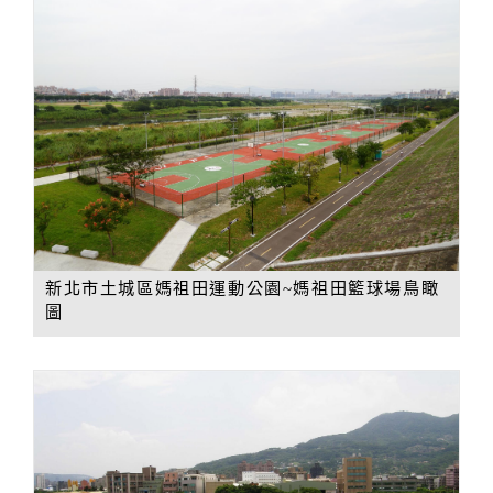
新北市土城區媽祖田運動公園~媽祖田籃球場鳥瞰
圖