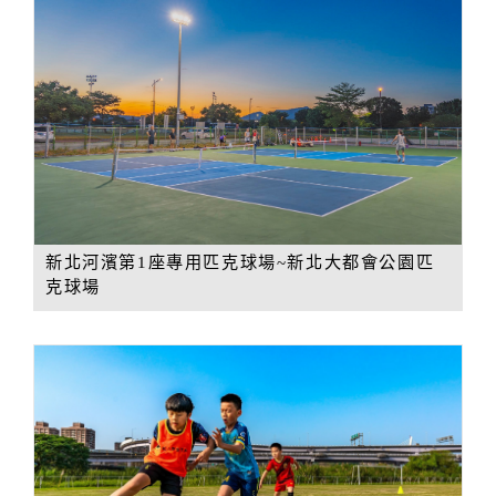
新北河濱第1座專用匹克球場~新北大都會公園匹
克球場