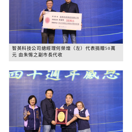
智英科技公司總經理何榮煌（左）代表捐贈50萬
元 由朱惕之副市長代收