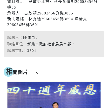
資料詳洽：兒童少年福利科長劉倩如29603456分
機56
承辦人：古欣穎29603456分機3855
新聞連絡：林秀穗29603456轉3694 陳清貴
29603456轉3601
聯絡人：
陳清貴
聯絡單位：
新北市政府社會局局本部
聯絡電話：
3601
相
關圖片