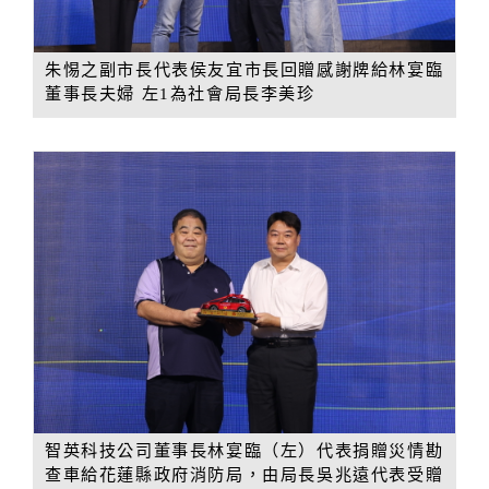
朱惕之副市長代表侯友宜市長回贈感謝牌給林宴臨
董事長夫婦 左1為社會局長李美珍
智英科技公司董事長林宴臨（左）代表捐贈災情勘
查車給花蓮縣政府消防局，由局長吳兆遠代表受贈