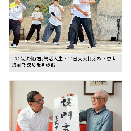
102歲沈軏(右)樂活人生，平日天天打太極，更考
取到教練及裁判證照