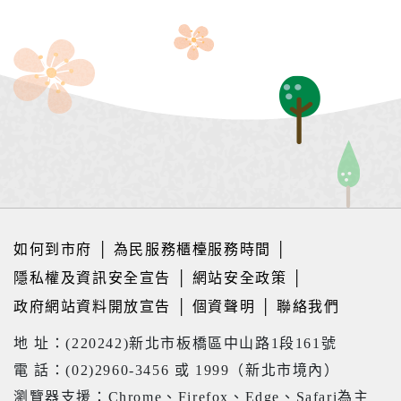
如何到市府
│
為民服務櫃檯服務時間
│
隱私權及資訊安全宣告
│
網站安全政策
│
政府網站資料開放宣告
│
個資聲明
│
聯絡我們
地 址：(220242)新北市板橋區中山路1段161號
電 話：(02)2960-3456 或 1999（新北市境內）
瀏覽器支援：Chrome、Firefox、Edge、Safari為主