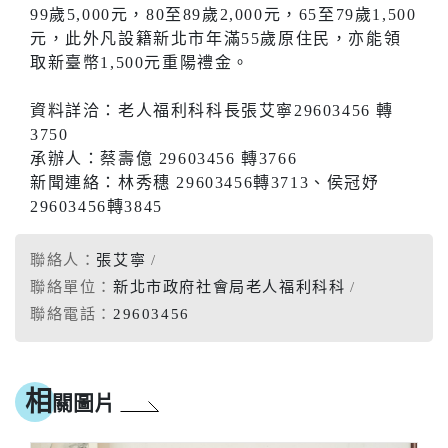
99歲5,000元，80至89歲2,000元，65至79歲1,500
元，此外凡設籍新北市年滿55歲原住民，亦能領
取新臺幣1,500元重陽禮金。
資料詳洽：老人福利科科長張艾寧29603456 轉
3750
承辦人：蔡壽億 29603456 轉3766
新聞連絡：林秀穗 29603456轉3713、侯冠妤
29603456轉3845
聯絡人：
張艾寧
聯絡單位：
新北市政府社會局老人福利科科
聯絡電話：
29603456
相
關圖片