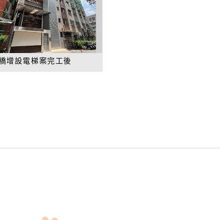
橋增設電梯案完工後