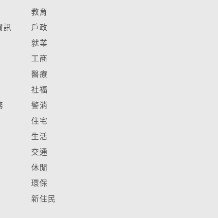
教育
資訊
戶政
就業
工商
醫療
社福
務
警消
住宅
生活
交通
休閒
環保
新住民