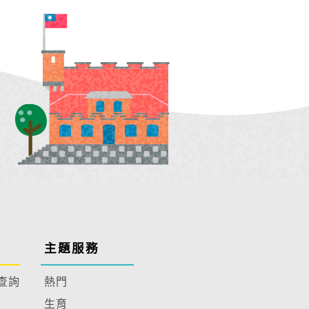
主題服務
查詢
熱門
生育