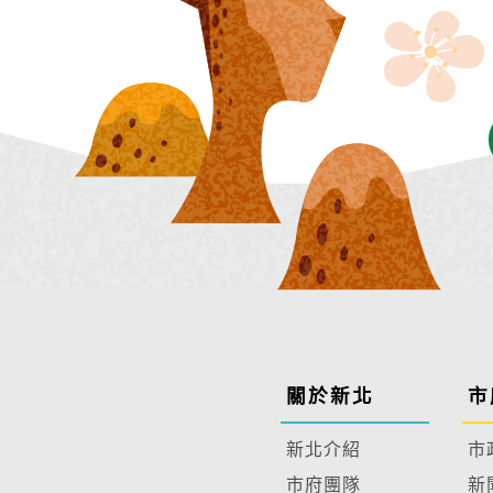
關於新北
市
新北介紹
市
市府團隊
新