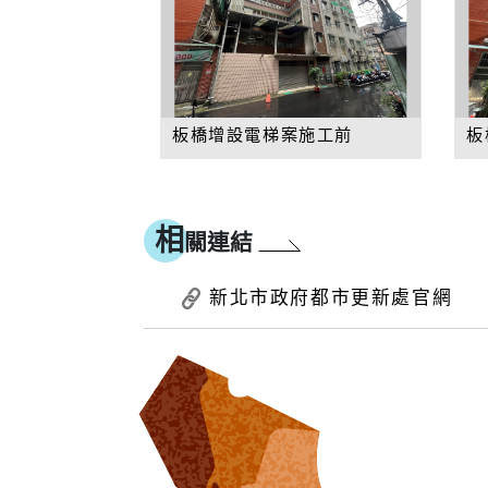
板橋增設電梯案施工前
板
相
關連結
新北市政府都市更新處官網