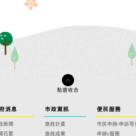
府消息
市政資訊
便民服務
政新聞
施政計畫
市民申辦/申訴等
聞花絮
施政成果
申辦e服務