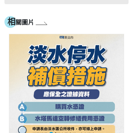
相
關圖片