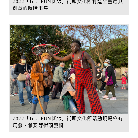
2022「Just FUN新北」街頭文化節打造全臺最具
創意的嘻哈市集
2022「Just FUN新北」街頭文化節活動現場會有
馬戲、雜耍等街頭藝術