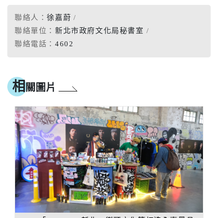
聯絡人：
徐嘉蔚
聯絡單位：
新北市政府文化局秘書室
聯絡電話：
4602
相
關圖片