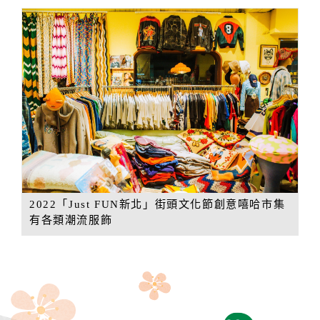
2022「Just FUN新北」街頭文化節創意嘻哈市集
有各類潮流服飾