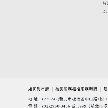
網
R
如何到市府
│
為民服務櫃檯服務時間
│
隱
地 址：(220242)新北市板橋區中山路1段1
電 話：(02)2960-3456 或 1999（新北市