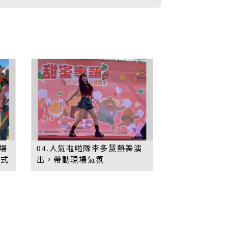
現場
04.人氣啦啦隊李多慧熱舞演
儀式
出，帶動現場氣氛