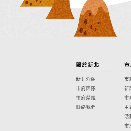
關於新北
市
新北介紹
市
市府團隊
新
市府榮耀
市
聯絡我們
主
活
市