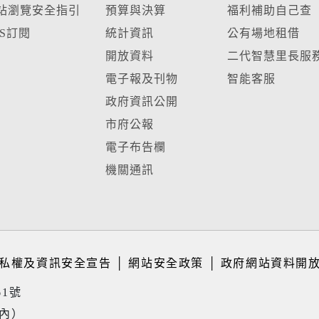
站瀏覽安全指引
預算與決算
福利補助自己查
SS訂閱
統計資訊
公有場地租借
開放資料
二代智慧里長服
電子報及刊物
智能客服
政府資訊公開
市府公報
電子布告欄
機關通訊
私權及資訊安全宣告
│
網站安全政策
│
政府網站資料開
61號
境內）