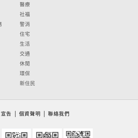
醫療
社福
務
警消
住宅
生活
交通
休閒
環保
新住民
放宣告
│
個資聲明
│
聯絡我們