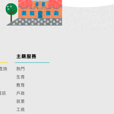
主題服務
查詢
熱門
生育
教育
資訊
戶政
就業
工商