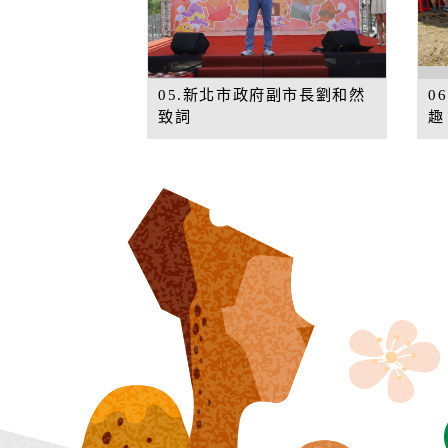
05.新北市政府副市長劉和然
0
致詞
趣