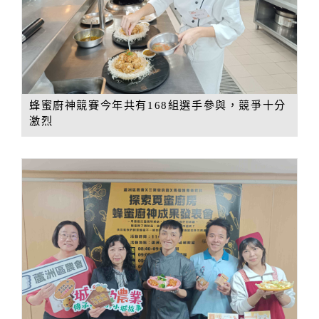
蜂蜜廚神競賽今年共有168組選手參與，競爭十分
激烈