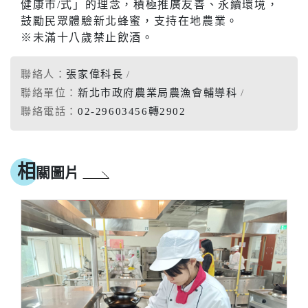
健康市/式」的理念，積極推廣友善、永續環境，
鼓勵民眾體驗新北蜂蜜，支持在地農業。
※未滿十八歲禁止飲酒。
聯絡人：
張家偉科長
聯絡單位：
新北市政府農業局農漁會輔導科
聯絡電話：
02-29603456轉2902
相
關圖片