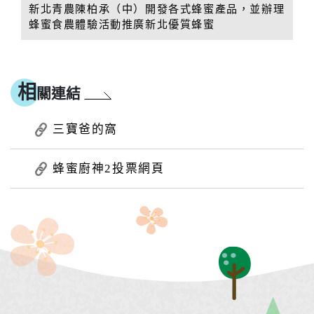
新北青農陳柏承（中）開發各式蜂蜜產品，並辦理
蜂蜜食農體驗活動推廣新北優質蜂蜜
相
關連結
三寶爸的窩
蜂蜜廚神2投票網頁