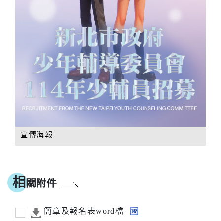
宣傳海報
相
關附件
簡章及報名表word檔