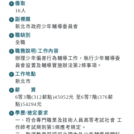
備取
16人
副標題
新北市政府少年輔導委員會
職缺別
全職
職務說明/工作內容
辦理少年偏差行為輔導工作，執行少年輔導委
員會設置及輔導實施辦法第2條事項。
工作地點
新北市
薪 資
6等3階(312薪點)45052元 至6等7階(376薪
點)54294元
學歷/檢定要求
一、符合專門職業及技術人員高等考試社會 工
作師考試規則第5條應考規定。