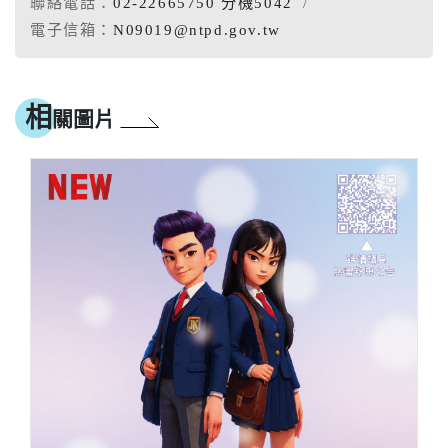
聯絡電話：
02-22665750 分機5042
電子信箱：
N09019@ntpd.gov.tw
相
關圖片