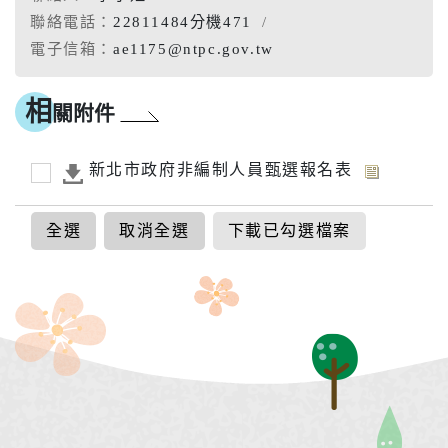
聯絡電話：
22811484分機471
電子信箱：
ae1175@ntpc.gov.tw
相
關附件
新北市政府非編制人員甄選報名表
全選
取消全選
下載已勾選檔案