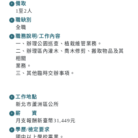
備取
1至2人
職缺別
全職
職務說明/工作內容
一、辦理公園巡查、植栽維管業務。
二、辦理區內灌木、喬木修剪、搬取物品及其
相關
業務。
三、其他臨時交辦事項。
工作地點
新北市蘆洲區公所
薪 資
月支報酬新臺幣31,449元
學歷/檢定要求
國中以上學校畢業。