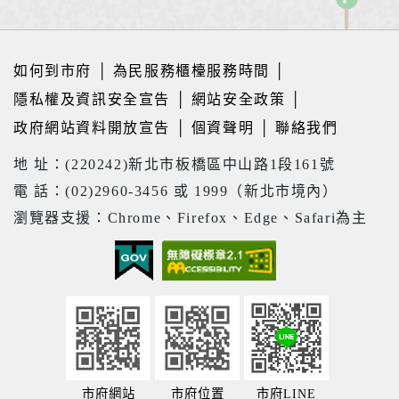
如何到市府
│
為民服務櫃檯服務時間
│
隱私權及資訊安全宣告
│
網站安全政策
│
政府網站資料開放宣告
│
個資聲明
│
聯絡我們
地 址：(220242)新北市板橋區中山路1段161號
電 話：(02)2960-3456 或 1999（新北市境內）
瀏覽器支援：Chrome、Firefox、Edge、Safari為主
市府網站
市府位置
市府LINE