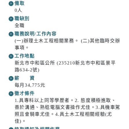
備取
0人
職缺別
全職
職務說明/工作內容
(一)辦理土木工程相關業務。 (二)其他臨時交辦
事項。
工作地點
新北市中和區公所 (235210新北市中和區景平
路634-2號)
薪 資
每月34,775元
徵才條件
1.具專科以上同等學歷者。2. 態度積極進取、
善於溝通、熟稔電腦文書操作尤佳。3.具機車駕
照且會騎車尤佳。4.具土木工程相關經驗(尤
佳)。