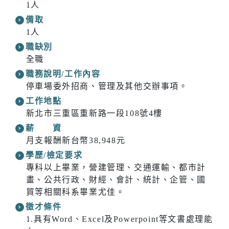
1人
備取
1人
職缺別
全職
職務說明/工作內容
停車場委外招商、管理及其他交辦事項。
工作地點
新北市三重區重新路一段108號4樓
薪 資
月支報酬新台幣38,948元
學歷/檢定要求
專科以上畢業，營建管理、交通運輸、都市計
畫、公共行政、財經、會計、統計、企管、國
貿等相關科系畢業尤佳。
徵才條件
1.具有Word、Excel及Powerpoint等文書處理能