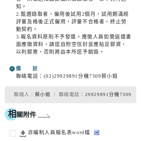
知。
2.甄選錄取者，僱用後試用2個月，試用期滿經
評量及格後正式僱用，評量不合格者，終止勞
動契約。
3.報名資料原則不予發還。應徵人員如需返還書
面應徵資料，請逕自附空信封並應貼足郵資，
以利郵寄，否則將由本所逕予銷毀。
備 註
聯絡電話：(02)29929891分機7309蔡小姐
聯絡人：
蔡小姐
聯絡電話：
29929891分機7309
相
關附件
非編制人員報名表word檔