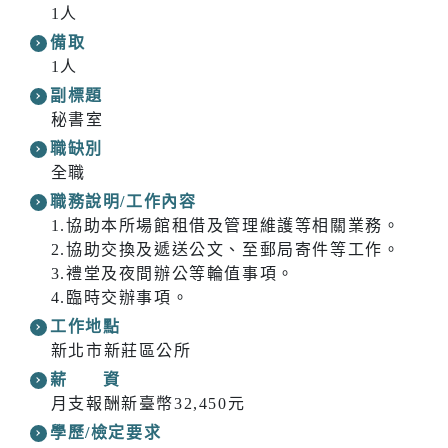
1人
備取
1人
副標題
秘書室
職缺別
全職
職務說明/工作內容
1.協助本所場館租借及管理維護等相關業務。
2.協助交換及遞送公文、至郵局寄件等工作。
3.禮堂及夜間辦公等輪值事項。
4.臨時交辦事項。
工作地點
新北市新莊區公所
薪 資
月支報酬新臺幣32,450元
學歷/檢定要求