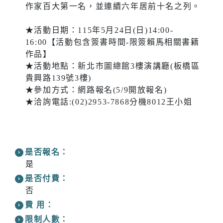
作家百大第一名，並連續六年居前十名之列。
★活動日期：115年5月24日(日)14:00-
16:00【活動包含簽書時間-限簽賴馬相關書籍
作品】
★活動地點：新北市圖總館3樓演講廳(板橋區
貴興路139號3樓)
★參加方式：網路報名(5/9開放報名)
★洽詢電話:(02)2953-7868分機8012王小姐
是否報名：
是
是否付費：
否
費 用：
限制人數：