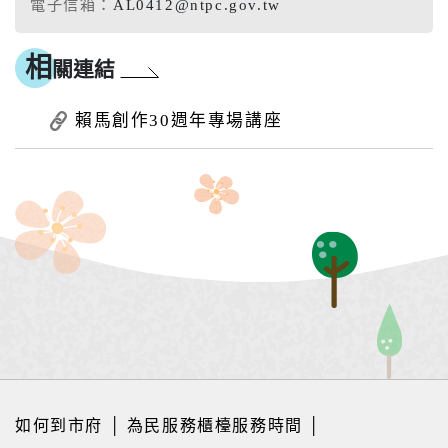
電子信箱：
AL0412@ntpc.gov.tw
相
關連結
賴馬創作30週年專場講座
如何到市府
│
為民服務櫃檯服務時間
│