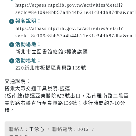
https://atpass.ntpclib.gov.tw/activities/detail?
svcId=8e109e8bb57a4b44b21e31c34db87dba&cntI
報名說明：
https://atpass.ntpclib.gov.tw/activities/detail?
svcId=8e109e8bb57a4b44b21e31c34db87dba&cntI
活動場地：
新北市立圖書館總館3樓演講廳
活動地址：
220新北市板橋區貴興路139號
交通說明：
搭乘大眾交通工具說明:捷運
(板南線)捷運亞東醫院站3號出口，沿南雅南路二段至
貴興路右轉直行至貴興路139號；步行時間約7-10分
鐘。
聯絡人：
王泳心
聯絡電話：
8012