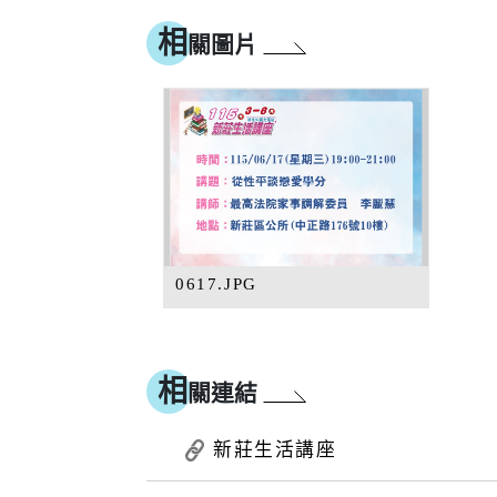
相
關圖片
0617.JPG
相
關連結
新莊生活講座