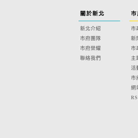
關於新北
市
新北介紹
市
市府團隊
新
市府榮耀
市
聯絡我們
主
活
市
網
R