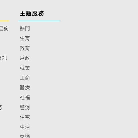
主題服務
查詢
熱門
生育
教育
資訊
戶政
就業
工商
醫療
社福
務
警消
住宅
生活
交通