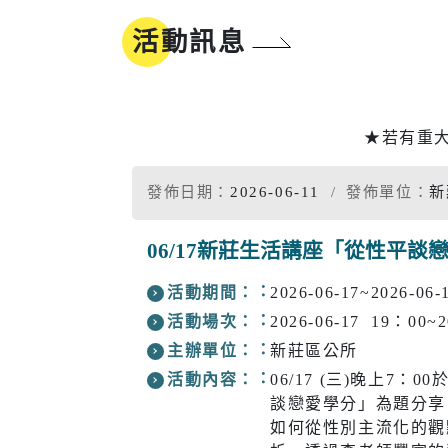
地方沿革
參與式預算
活動訊息
新北市標
誌
同婚登記權益
市樹市花
我的E政府
★若有重
發佈日期：
2026-06-11
發佈單位：
新
工商
醫療
06/17新莊生活講座「從性平談
活動期間：
2026-06-17~2026-06-
工商投資簡介
疾病管制
電子報及刊物
政府資訊公
活動場次：
2026-06-17 19：00~2
工商服務
慢性疾病
主辦單位：
新莊區公所
促參招商網
衛生所入
活動內容：
06/17 (三)晚上
談戀愛學分」為題分享
醫療院所
如何從性別主流化的觀