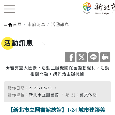
:::
首頁
市府消息
活動訊息
活動訊息
★若有重大因素，活動主辦機關保留變動權利，活動
相關問題，請逕洽主辦機關
發佈日期：
2025-12-23
發佈單位：
新北市立圖書館
類 別：
藝文休閒
【新北市立圖書館總館】1/24 城市建築美