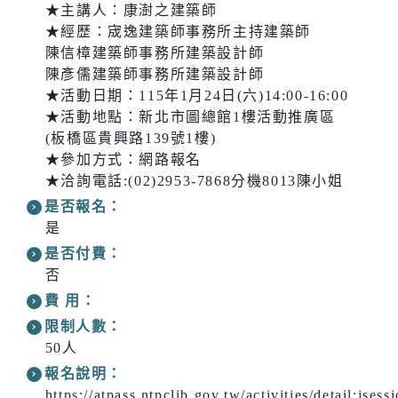
★主講人：康澍之建築師
★經歷：宬逸建築師事務所主持建築師
陳信樟建築師事務所建築設計師
陳彥儒建築師事務所建築設計師
★活動日期：115年1月24日(六)14:00-16:00
★活動地點：新北市圖總館1樓活動推廣區
(板橋區貴興路139號1樓)
★參加方式：網路報名
★洽詢電話:(02)2953-7868分機8013陳小姐
是否報名：
是
是否付費：
否
費 用：
限制人數：
50人
報名說明：
https://atpass.ntpclib.gov.tw/activities/detai