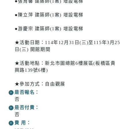
●張育馨 建築師(1案) 增設電梯
●陳立萍 建築師(1案) 增設電梯
●游慶宗 建築師(1案) 增設電梯
★活動日期：114年12月31日(三)至115年3月25
日(三) 開館期間
★活動地點：新北市圖總館6樓展區(板橋區貴
興路139號6樓)
★參加方式：自由觀展
是否報名：
否
是否付費：
否
費 用：