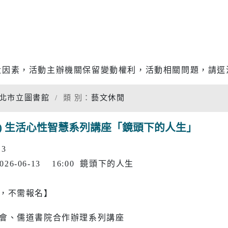
專題分析
松年大學
物價調查
婦女大學
家庭收支
國際教育資源網
衛生檢測
大因素，活動主辦機關保留變動權利，活動相關問題，請逕
學習階段資源
重大職業
北市立圖書館
類 別：
藝文休閒
統計資料
社福
警消
六) 生活心性智慧系列講座「鏡頭下的人生」
13
幸福保衛站
警政服務
開
市府公報
電子布告欄
~2026-06-13 16:00 鏡頭下的人生
防治組
社會救助
警察分局
口網
老人福利機構
消防分隊
，不需報名】
脆弱家庭服務
婦幼安全
會、儒道書院合作辦理系列講座