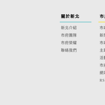
關於新北
市
新北介紹
市
市府團隊
新
市府榮耀
市
聯絡我們
主
活
市
網
R