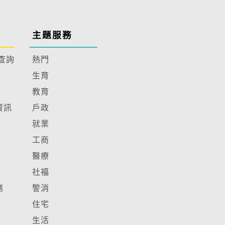
主題服務
查詢
熱門
生育
教育
資訊
戶政
就業
工商
醫療
社福
務
警消
住宅
生活