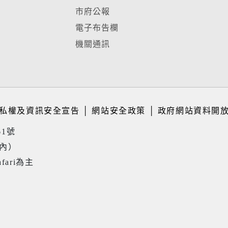
市府公報
電子布告欄
機關通訊
私權及資訊安全宣告
│
網站安全政策
│
政府網站資料開
61號
境內）
fari為主