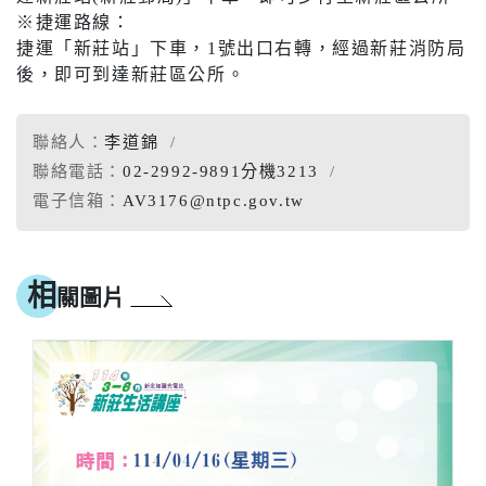
※捷運路線：
捷運「新莊站」下車，1號出口右轉，經過新莊消防局
後，即可到達新莊區公所。
聯絡人：
李道錦
聯絡電話：
02-2992-9891分機3213
電子信箱：
AV3176@ntpc.gov.tw
相
關圖片