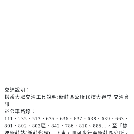
交通說明：
搭乘大眾交通工具說明:新莊區公所10樓大禮堂 交通資
訊
※公車路線：
111、235、513、635、636、637、638、639、663、
801、802、802區、842、786、810、885…，至「捷
運新莊站(新莊郵局)」下車，即可步行至新莊區公所。