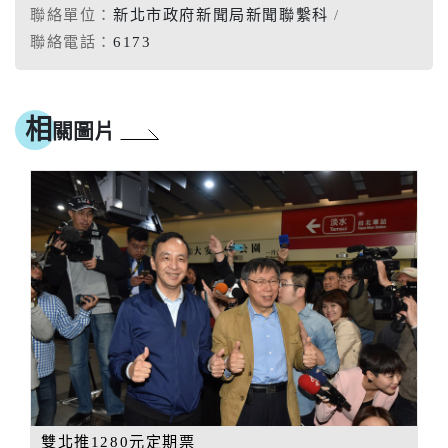
聯絡單位：
新北市政府新聞局新聞聯繫科
聯絡電話：
6173
相
關圖片
雙北推1280元定期票