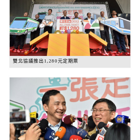
雙北協議推出1,280元定期票