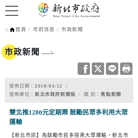
:::
首頁
市府消息
市政新聞
市政新聞
發佈日期：
2018-03-12
發佈單位：
新北市政府新聞局
類 別：
焦點新聞
雙北推1280元定期票 鼓勵民眾多利用大眾
運輸
【新北市訊】為鼓勵市民多搭乘大眾運輸，新北市