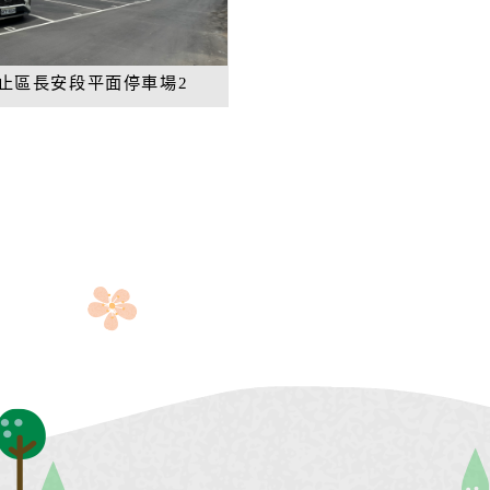
止區長安段平面停車場2