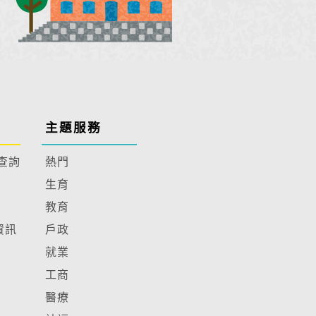
主題服務
查詢
熱門
生育
教育
資訊
戶政
就業
工商
醫療