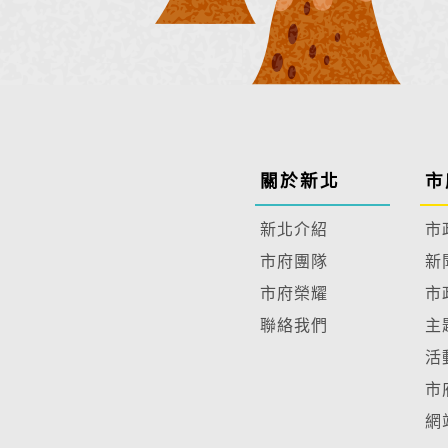
關於新北
市
新北介紹
市
市府團隊
新
市府榮耀
市
聯絡我們
主
活
市
網