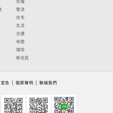
社福
務
警消
住宅
生活
交通
休閒
環保
新住民
放宣告
│
個資聲明
│
聯絡我們