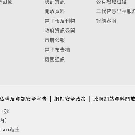
SS訂閱
統計資訊
公有場地租借
開放資料
二代智慧里長服
電子報及刊物
智能客服
政府資訊公開
市府公報
電子布告欄
機關通訊
私權及資訊安全宣告
│
網站安全政策
│
政府網站資料開
61號
境內）
fari為主