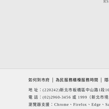
R
如何到市府
│
為民服務櫃檯服務時間
│
隱
地 址：(220242)新北市板橋區中山路1段1
電 話：(02)2960-3456 或 1999（新北市
瀏覽器支援：Chrome、Firefox、Edge、Sa