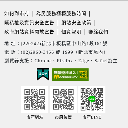
如何到市府
│
為民服務櫃檯服務時間
│
隱私權及資訊安全宣告
│
網站安全政策
│
政府網站資料開放宣告
│
個資聲明
│
聯絡我們
地 址：(220242)新北市板橋區中山路1段161號
電 話：(02)2960-3456 或 1999（新北市境內）
瀏覽器支援：Chrome、Firefox、Edge、Safari為主
市府網站
市府位置
市府LINE
23