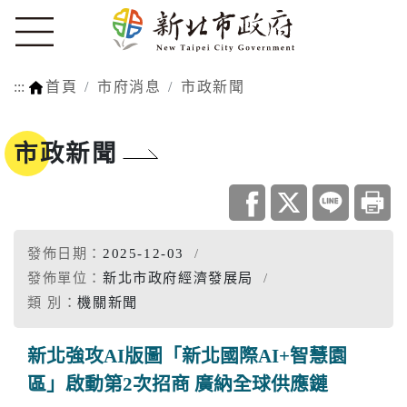
:::
首頁
市府消息
市政新聞
市政新聞
發佈日期：
2025-12-03
發佈單位：
新北市政府經濟發展局
類 別：
機關新聞
新北強攻AI版圖「新北國際AI+智慧園
區」啟動第2次招商 廣納全球供應鏈