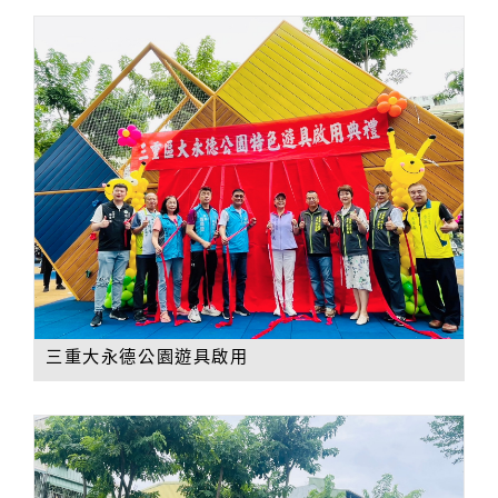
三重大永德公園遊具啟用