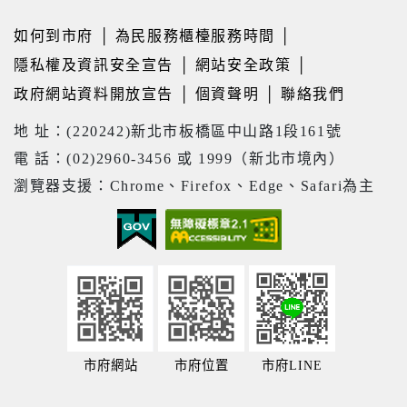
如何到市府
│
為民服務櫃檯服務時間
│
隱私權及資訊安全宣告
│
網站安全政策
│
政府網站資料開放宣告
│
個資聲明
│
聯絡我們
地 址：(220242)新北市板橋區中山路1段161號
電 話：(02)2960-3456 或 1999（新北市境內）
瀏覽器支援：Chrome、Firefox、Edge、Safari為主
市府網站
市府位置
市府LINE
23