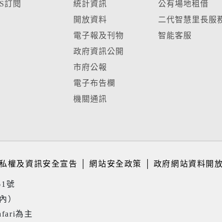
SS訂閱
統計資訊
公有場地租借
開放資料
二代智慧里長服
電子報及刊物
智能客服
政府資訊公開
市府公報
電子布告欄
機關通訊
私權及資訊安全宣告
│
網站安全政策
│
政府網站資料開
61號
境內）
fari為主