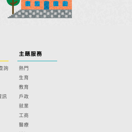
主題服務
查詢
熱門
生育
教育
資訊
戶政
就業
工商
醫療