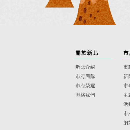
關於新北
市
新北介紹
市
市府團隊
新
市府榮耀
市
聯絡我們
主
活
市
網