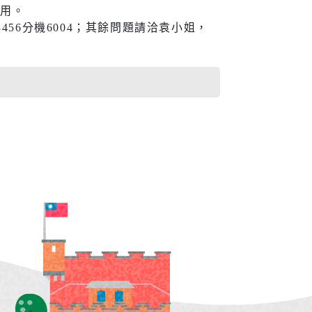
進用。
56分機6004；其餘問題請洽袁小姐，