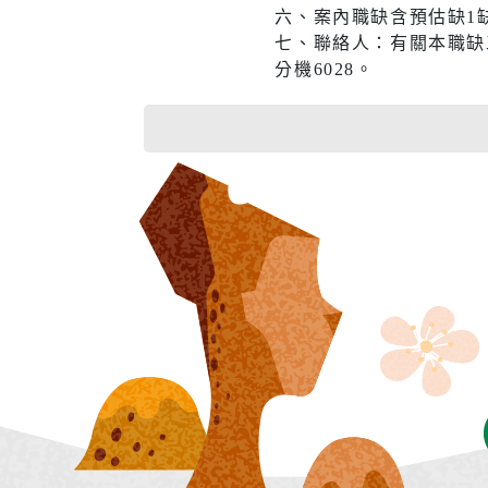
六、案內職缺含預估缺1缺
七、聯絡人：有關本職缺工
分機6028。