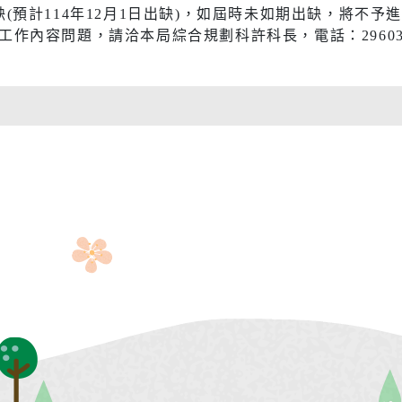
(預計114年12月1日出缺)，如屆時未如期出缺，將不予
作內容問題，請洽本局綜合規劃科許科長，電話：296034