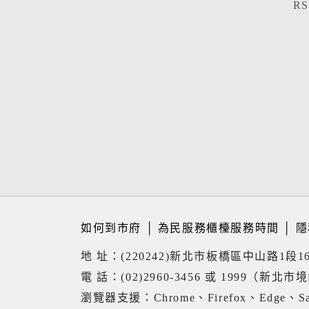
R
如何到市府
│
為民服務櫃檯服務時間
│
隱
地 址：(220242)新北市板橋區中山路1段1
電 話：(02)2960-3456 或 1999（新北市
瀏覽器支援：Chrome、Firefox、Edge、Sa