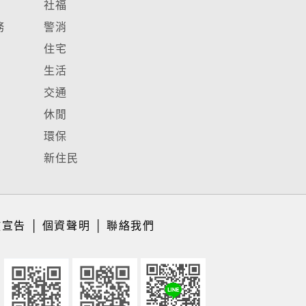
社福
務
警消
住宅
生活
交通
休閒
環保
新住民
放宣告
│
個資聲明
│
聯絡我們