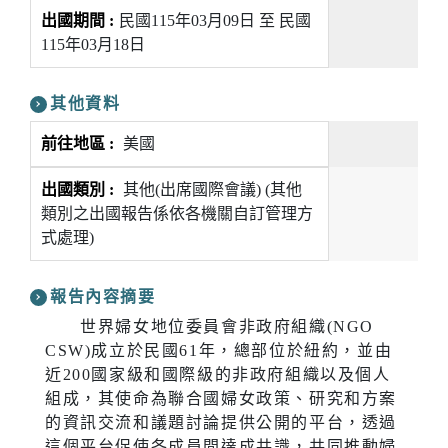
民國115年03月09日 至 民國
115年03月18日
其他資料
美國
其他(出席國際會議) (其他
類別之出國報告係依各機關自訂管理方
式處理)
報告內容摘要
世界婦女地位委員會非政府組織(NGO
CSW)成立於民國61年，總部位於紐約，並由
近200國家級和國際級的非政府組織以及個人
組成，其使命為聯合國婦女政策、研究和方案
的資訊交流和議題討論提供公開的平台，透過
這個平台促使各成員間達成共識，共同推動婦