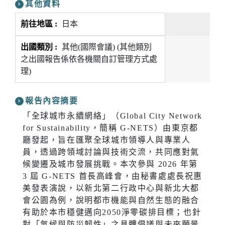
其他資料
日本
其他(國際會議) (其他類別
之出國報告係依各機關自訂管理方式處
理)
報告內容摘要
「全球城市永續網絡」（Global City Network
for Sustainability，簡稱 G-NETS）由東京都
廳發起，旨在匯聚全球城市領導人與專業人
員，透過跨領域討論與技術交流，共同應對氣
候變遷及城市發展挑戰。本次參與 2026 年第
3 屆 G-NETS 首長高峰會，由秘書處處長祝惠
美發表演說，以新北第二行政中心與新北大都
會公園為例，說明都市機能與自然生態的融合
有助於本市穩健邁向2050淨零碳排目標；也針
對「氣候與防災韌性」之具體倡議與未來願景